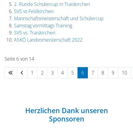
2. Runde Schülercup in Traiskirchen
SVS vs Feldkirchen
Mannschaftsmeisterschaft und Schülercup
Samstag vormittags Training
SVS vs. Traiskirchen
ASKÖ Landesmeisterschaft 2022
Seite 6 von 14
1
2
3
4
5
6
7
8
9
10
Herzlichen Dank unseren
Sponsoren