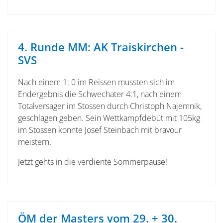
4. Runde MM: AK Traiskirchen -
SVS
N
ach einem 1: 0 im Reissen mussten sich im
Endergebnis die Schwechater 4:1, nach einem
Totalversager im Stossen durch Christoph Najemnik,
geschlagen geben. Sein Wettkampfdebüt mit 105kg
im Stossen konnte Josef Steinbach mit bravour
meistern.
Jetzt gehts in die verdiente Sommerpause!
ÖM der Masters vom 29. + 30.