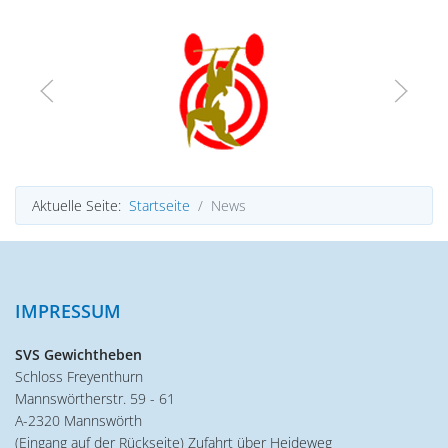
Aktuelle Seite:
Startseite
News
IMPRESSUM
SVS Gewichtheben
Schloss Freyenthurn
Mannswörtherstr. 59 - 61
A-2320 Mannswörth
(Eingang auf der Rückseite) Zufahrt über Heideweg