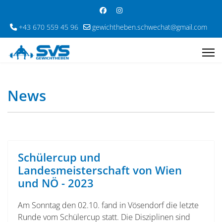
+43 670 559 45 96
gewichtheben.schwechat@gmail.com
News
Schülercup und
Landesmeisterschaft von Wien
und NÖ - 2023
Am Sonntag den 02.10. fand in Vösendorf die letzte
Runde vom Schülercup statt. Die Disziplinen sind